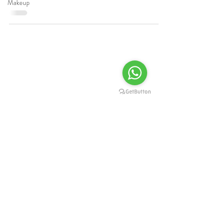
Makeup
COTIZA TU BODA